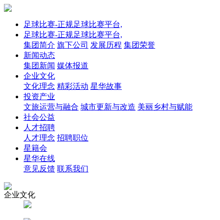
足球比赛-正规足球比赛平台,
足球比赛-正规足球比赛平台,
集团简介
旗下公司
发展历程
集团荣誉
新闻动态
集团新闻
媒体报道
企业文化
文化理念
精彩活动
星华故事
投资产业
文旅运营与融合
城市更新与改造
美丽乡村与赋能
社会公益
人才招聘
人才理念
招聘职位
星籍会
星华在线
意见反馈
联系我们
企业文化