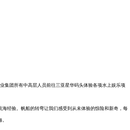
华实业集团所有中高层人员前往三亚星华码头体验各项水上娱乐项
航海经验。帆船的转弯让我们感受到从未体验的惊险和新奇，每
海。