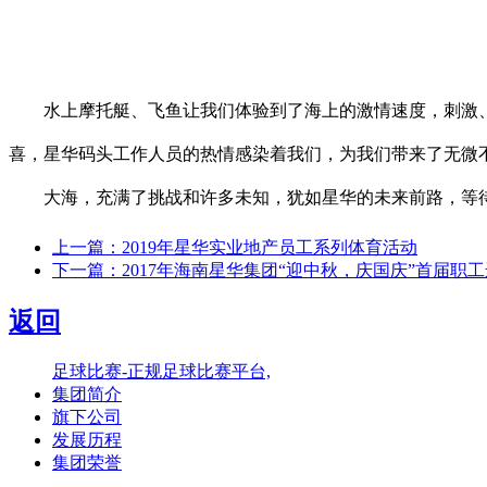
水上摩托艇、飞鱼让我们体验到了海上的激情速度，刺激
喜，星华码头工作人员的热情感染着我们，为我们带来了无微
大海，充满了挑战和许多未知，犹如星华的未来前路，等
上一篇：2019年星华实业地产员工系列体育活动
下一篇：2017年海南星华集团“迎中秋，庆国庆”首届职
返回
足球比赛-正规足球比赛平台,
集团简介
旗下公司
发展历程
集团荣誉