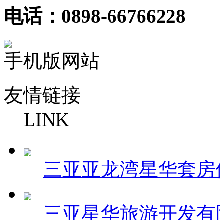
电话：0898-66766228
手机版网站
友情链接
LINK
三亚亚龙湾星华套房
三亚星华旅游开发有