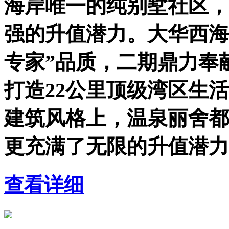
海岸唯一的纯别墅社区，
强的升值潜力。大华西海
专家”品质，二期鼎力奉
打造22公里顶级湾区生
建筑风格上，温泉丽舍都
更充满了无限的升值潜力
查看详细