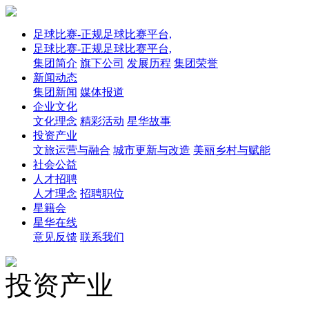
足球比赛-正规足球比赛平台,
足球比赛-正规足球比赛平台,
集团简介
旗下公司
发展历程
集团荣誉
新闻动态
集团新闻
媒体报道
企业文化
文化理念
精彩活动
星华故事
投资产业
文旅运营与融合
城市更新与改造
美丽乡村与赋能
社会公益
人才招聘
人才理念
招聘职位
星籍会
星华在线
意见反馈
联系我们
投资产业