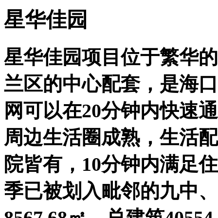
星华佳园
星华佳园项目位于繁华的
兰区的中心配套，是海口
网可以在20分钟内快速
周边生活圈成熟，生活配
院皆有，10分钟内满足住
季已被划入毗邻的九中、
8567.68㎡，总建筑405