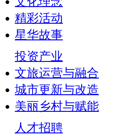
文化理念
精彩活动
星华故事
投资产业
文旅运营与融合
城市更新与改造
美丽乡村与赋能
人才招聘