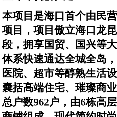
本项目是海口首个由民营
项目，项目傲立海口龙昆
段，拥享国贸、国兴等大
体系快速通达全城全岛，
医院、超市等醇熟生活设施
囊括高端住宅、璀璨商业
总户数962户，由6栋高
商铺组成，现代简约时尚