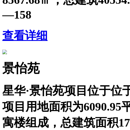
—158
查看详细
景怡苑
星华·景怡苑项目位于位
项目用地面积为6090.
寓楼组成，总建筑面积178