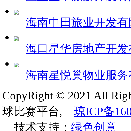
海南中田旅业开发有
海口星华房地产开发
海南星悦巢物业服务
CopyRight © 2021 All
球比赛平台,
琼ICP备160
技术支持：
绿色创意