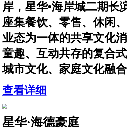
岸，星华•海岸城二期长
座集餐饮、零售、休闲、
业态为一体的共享文化消
童趣、互动共存的复合式
城市文化、家庭文化融合
查看详细
星华·海德豪庭