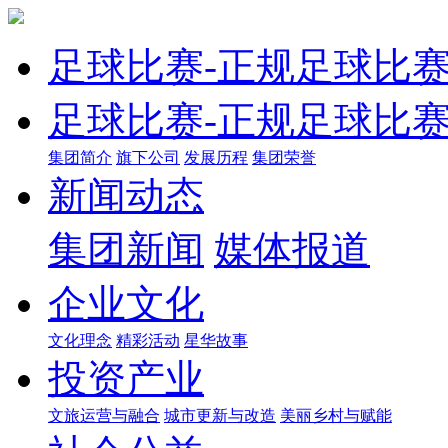
足球比赛-正规足球比赛
足球比赛-正规足球比赛
集团简介
旗下公司
发展历程
集团荣誉
新闻动态
集团新闻
媒体报道
企业文化
文化理念
精彩活动
星华故事
投资产业
文旅运营与融合
城市更新与改造
美丽乡村与赋能