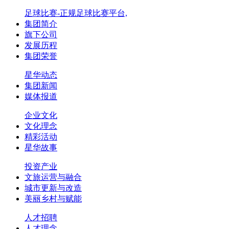
足球比赛-正规足球比赛平台,
集团简介
旗下公司
发展历程
集团荣誉
星华动态
集团新闻
媒体报道
企业文化
文化理念
精彩活动
星华故事
投资产业
文旅运营与融合
城市更新与改造
美丽乡村与赋能
人才招聘
人才理念