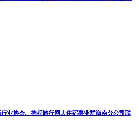
酒店行业协会、携程旅行网大住宿事业群海南分公司联