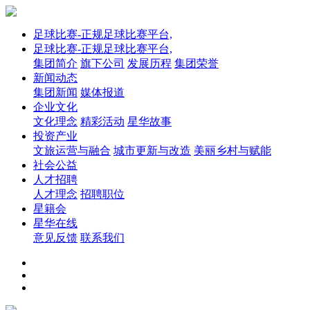
足球比赛-正规足球比赛平台,
足球比赛-正规足球比赛平台,
集团简介
旗下公司
发展历程
集团荣誉
新闻动态
集团新闻
媒体报道
企业文化
文化理念
精彩活动
星华故事
投资产业
文旅运营与融合
城市更新与改造
美丽乡村与赋能
社会公益
人才招聘
人才理念
招聘职位
星籍会
星华在线
意见反馈
联系我们