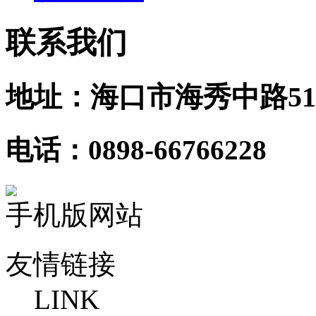
联系我们
地址：海口市海秀中路51
电话：0898-66766228
手机版网站
友情链接
LINK