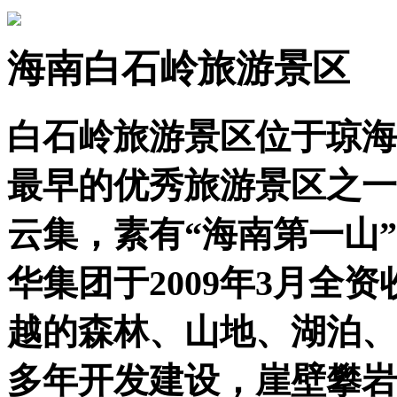
海南白石岭旅游景区
白石岭旅游景区位于琼海
最早的优秀旅游景区之一
云集，素有“海南第一山
华集团于2009年3月全
越的森林、山地、湖泊、
多年开发建设，崖壁攀岩