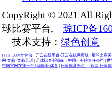
CopyRight © 2021 All
球比赛平台,
琼ICP备160
技术支持：
绿色创意
HTH.COM华体会
|
开云在线平台-开云在线网页版
|
足球比赛买
网-竞彩_竞彩足球
|
足球比赛买输赢（中国）有限责任公司
|
世
中国官网在线平台 | 华体会·体育
|
乐鱼体育平台app官网-乐鱼