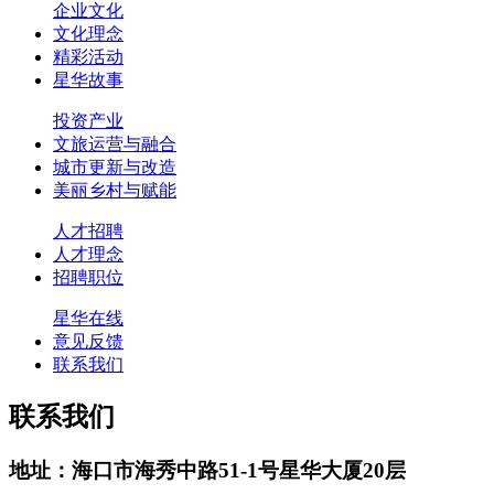
企业文化
文化理念
精彩活动
星华故事
投资产业
文旅运营与融合
城市更新与改造
美丽乡村与赋能
人才招聘
人才理念
招聘职位
星华在线
意见反馈
联系我们
联系我们
地址：海口市海秀中路51-1号星华大厦20层