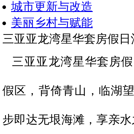
城市更新与改造
美丽乡村与赋能
三亚亚龙湾星华套房假日
三亚亚龙湾星华套房假
假区，背倚青山，临湖
步即达无垠海滩，享亲水