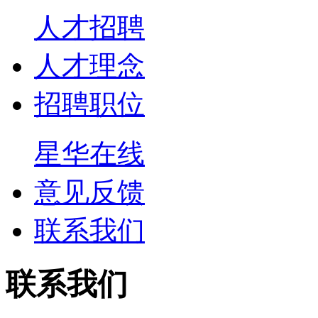
人才招聘
人才理念
招聘职位
星华在线
意见反馈
联系我们
联系我们