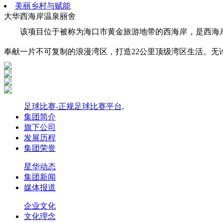
美丽乡村与赋能
大华西海岸温泉丽舍
该项目位于被称为海口市黄金旅游地带的西海岸，是西海
奉献一片不可复制的浪漫湾区，打造22公里顶级湾区生活。
足球比赛-正规足球比赛平台,
集团简介
旗下公司
发展历程
集团荣誉
星华动态
集团新闻
媒体报道
企业文化
文化理念