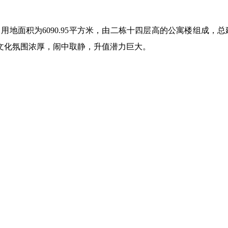
地面积为6090.95平方米，由二栋十四层高的公寓楼组成，总建筑
文化氛围浓厚，闹中取静，升值潜力巨大。