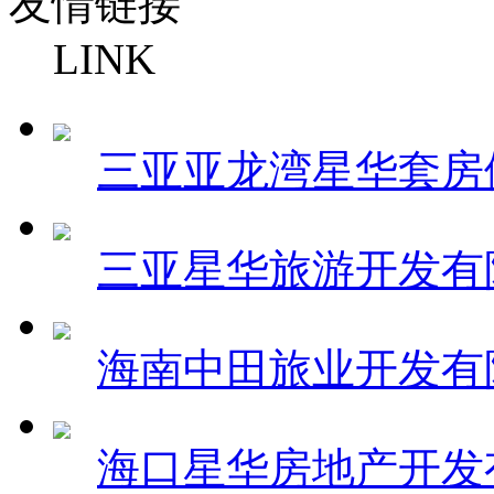
友情链接
LINK
三亚亚龙湾星华套房
三亚星华旅游开发有
海南中田旅业开发有
海口星华房地产开发