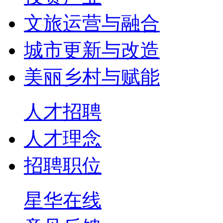
文旅运营与融合
城市更新与改造
美丽乡村与赋能
人才招聘
人才理念
招聘职位
星华在线