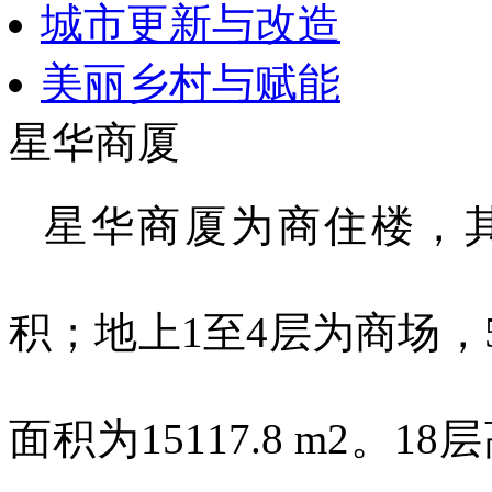
城市更新与改造
美丽乡村与赋能
星华商厦
星华商厦为商住楼，
积；地上1至4层为商场，
面积为15117.8 m2。