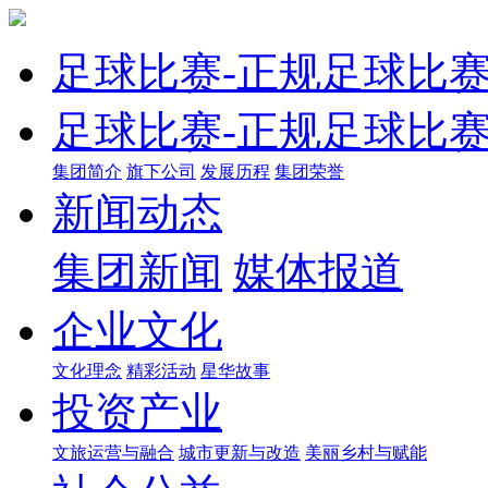
足球比赛-正规足球比赛
足球比赛-正规足球比赛
集团简介
旗下公司
发展历程
集团荣誉
新闻动态
集团新闻
媒体报道
企业文化
文化理念
精彩活动
星华故事
投资产业
文旅运营与融合
城市更新与改造
美丽乡村与赋能