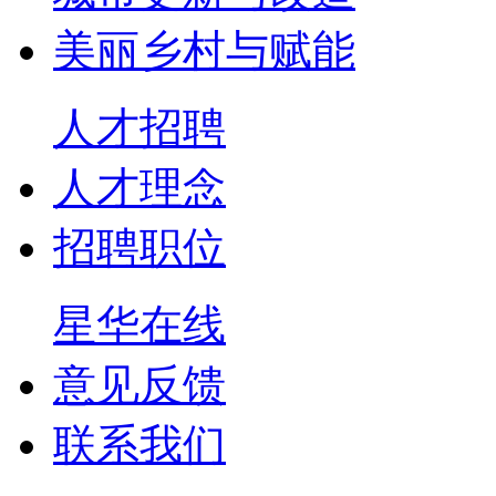
美丽乡村与赋能
人才招聘
人才理念
招聘职位
星华在线
意见反馈
联系我们