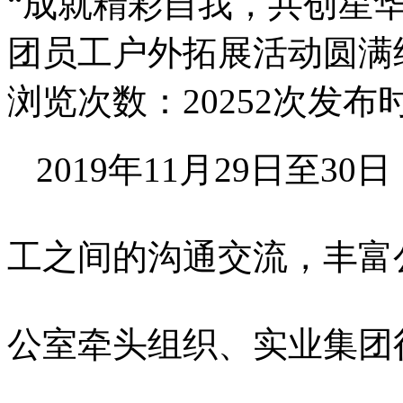
“成就精彩自我，共创星华辉
团员工户外拓展活动圆满
浏览次数：20252次
发布时间
2019年11月29日至
工之间的沟通交流，丰富
公室牵头组织、实业集团