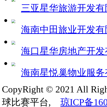
三亚星华旅游开发有
海南中田旅业开发有
海口星华房地产开发
海南星悦巢物业服务
CopyRight © 2021 All
球比赛平台,
琼ICP备160