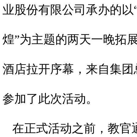
业股份有限公司承办的以
煌”为主题的两天一晚拓
酒店拉开序幕，来自集团
参加了此次活动。
在正式活动之前，教官