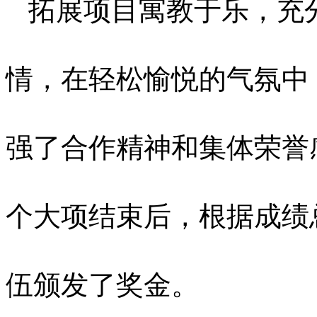
拓展项目寓教于乐，充
情，在轻松愉悦的气氛中
强了合作精神和集体荣誉
个大项结束后，根据成绩
伍颁发了奖金。