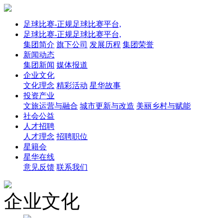
足球比赛-正规足球比赛平台,
足球比赛-正规足球比赛平台,
集团简介
旗下公司
发展历程
集团荣誉
新闻动态
集团新闻
媒体报道
企业文化
文化理念
精彩活动
星华故事
投资产业
文旅运营与融合
城市更新与改造
美丽乡村与赋能
社会公益
人才招聘
人才理念
招聘职位
星籍会
星华在线
意见反馈
联系我们
企业文化