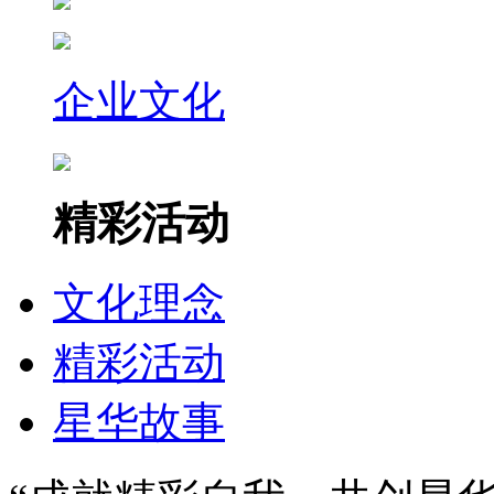
企业文化
精彩活动
文化理念
精彩活动
星华故事