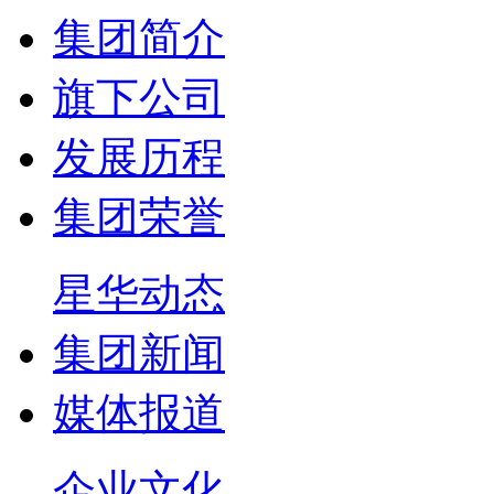
集团简介
旗下公司
发展历程
集团荣誉
星华动态
集团新闻
媒体报道
企业文化