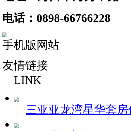
电话：0898-66766228
手机版网站
友情链接
LINK
三亚亚龙湾星华套房