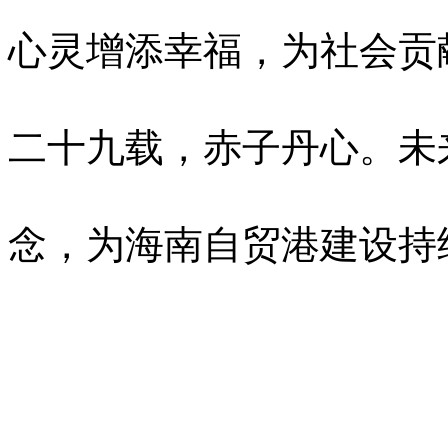
心灵增添幸福，为社会贡
二十九载，赤子丹心。未
念，为海南自贸港建设持