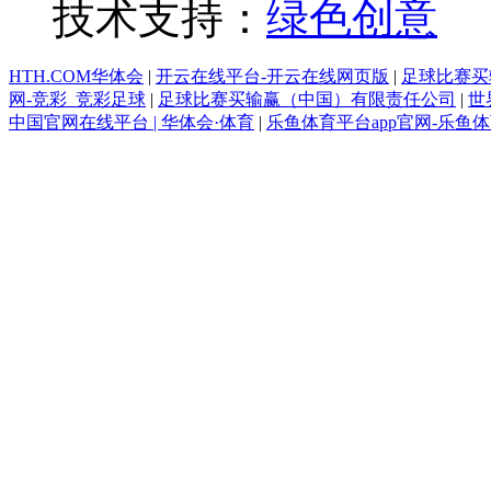
技术支持：
绿色创意
HTH.COM华体会
|
开云在线平台-开云在线网页版
|
足球比赛买
网-竞彩_竞彩足球
|
足球比赛买输赢（中国）有限责任公司
|
世
中国官网在线平台 | 华体会·体育
|
乐鱼体育平台app官网-乐鱼