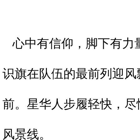
心中有信仰，脚下有力量
识旗在队伍的最前列迎风
前。星华人步履轻快，尽
风景线。