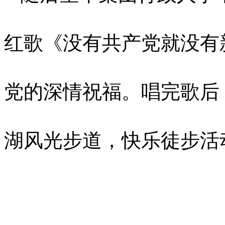
红歌《没有共产党就没有
党的深情祝福。唱完歌后
湖风光步道，快乐徒步活