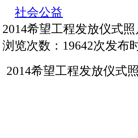
社会公益
2014希望工程发放仪式照
浏览次数：19642次
发布时间
2014希望工程发放仪