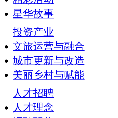
星华故事
投资产业
文旅运营与融合
城市更新与改造
美丽乡村与赋能
人才招聘
人才理念