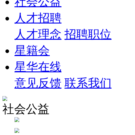
社会公益
人才招聘
人才理念
招聘职位
星籍会
星华在线
意见反馈
联系我们
社会公益